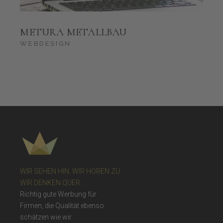
METURA METALLBAU
WEBDESIGN
WIR SEHEN HIN. WIR HÖREN ZU.
WIR DENKEN QUER.
Richtig gute Werbung für
Firmen, die Qualität ebenso
schätzen wie wir.