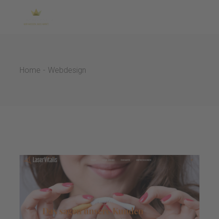
Skip
to
the
content
Home
Webdesign