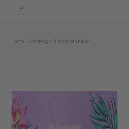
Skip
to
the
content
Home
Webdesign
Emotionen heilen