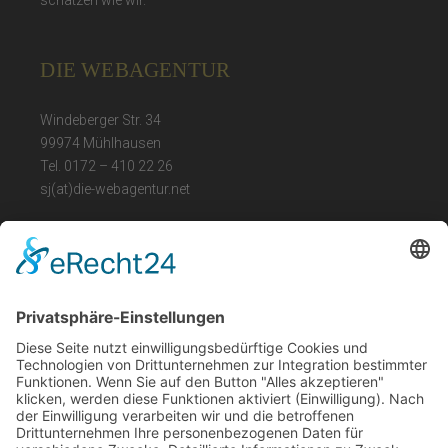
schätzen wie wir.
DIE WEBAGENTUR
Windeberger Str. 34
99974 Mühlhausen
Tel. 0172 – 410 22 26
sj(at)die-webagentur.net
LEGAL
Impressum
Datenschutz
Barrierefreiheit
ÖFFNUNGSZEITEN