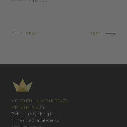
24.04.23
PREV
NEXT
WIR SEHEN HIN. WIR HÖREN ZU.
WIR DENKEN QUER.
Richtig gute Werbung für
Firmen, die Qualität ebenso