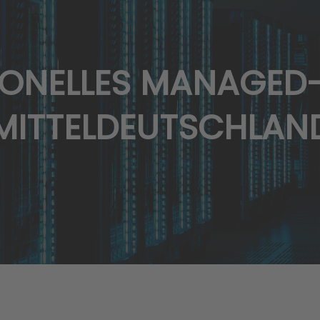
IONELLES MANAGED
MITTELDEUTSCHLAN