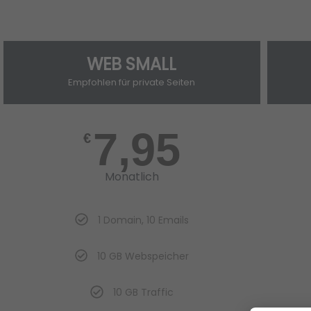
WEB SMALL
Empfohlen für private Seiten
7,95
€
Monatlich
1 Domain, 10 Emails
10 GB Webspeicher
10 GB Traffic