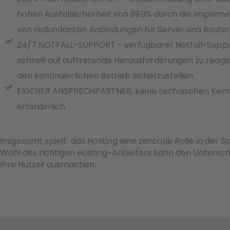
hohen Ausfallsicherheit von 99.9% durch die Implem
von redundanten Anbindungen für Server und Router
24/7 NOTFALL-SUPPORT - verfügbarer Notfall-Suppo
schnell auf auftretende Herausforderungen zu reagi
den kontinuierlichen Betrieb sicherzustellen.
EIGENER ANSPRECHPARTNER, keine technischen Kenn
erforderlich
Insgesamt spielt das Hosting eine zentrale Rolle in der S
Wahl des richtigen Hosting-Anbieters kann den Unterschi
Ihre Nutzer ausmachen.