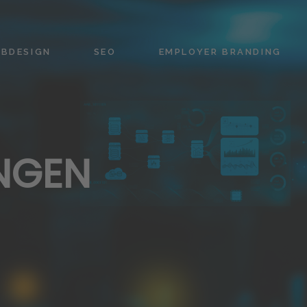
BDESIGN
SEO
EMPLOYER BRANDING
NGEN