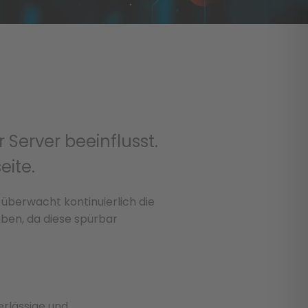
Server beeinflusst.
eite.
überwacht kontinuierlich die
eben, da diese spürbar
lässige und