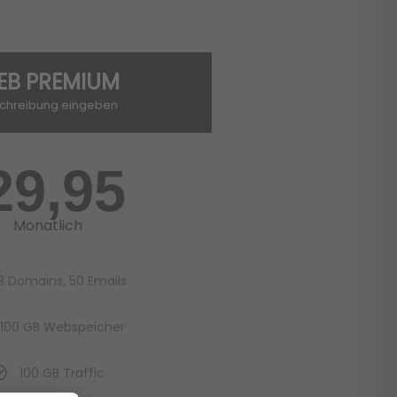
EB PREMIUM
chreibung eingeben
29,95
Monatlich
3 Domains, 50 Emails
100 GB Webspeicher
100 GB Traffic