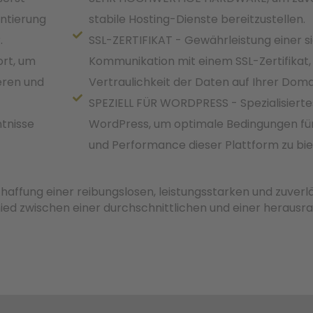
entierung
stabile Hosting-Dienste bereitzustellen.
.
SSL-ZERTIFIKAT - Gewährleistung einer s
rt, um
Kommunikation mit einem SSL-Zertifikat, 
eren und
Vertraulichkeit der Daten auf Ihrer Domai
SPEZIELL FÜR WORDPRESS - Spezialisiertes
tnisse
WordPress, um optimale Bedingungen für
und Performance dieser Plattform zu bie
chaffung einer reibungslosen, leistungsstarken und zuverl
ed zwischen einer durchschnittlichen und einer herausra