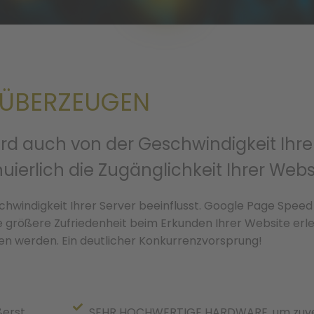
 ÜBERZEUGEN
d auch von der Geschwindigkeit Ihrer 
erlich die Zugänglichkeit Ihrer Webs
hwindigkeit Ihrer Server beeinflusst. Google Page Speed 
e größere Zufriedenheit beim Erkunden Ihrer Website erl
aden werden. Ein deutlicher Konkurrenzvorsprung!
ßerst
SEHR HOCHWERTIGE HARDWARE, um zuver