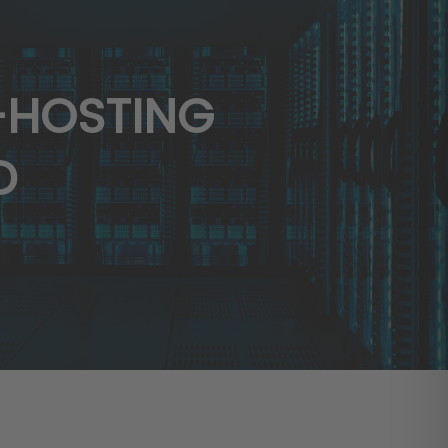
-HOSTING
D