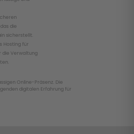
icheren
das die
n sicherstellt.
 Hosting für
 die Verwaltung
ten.
ässigen Online-Präsenz. Die
genden digitalen Erfahrung für