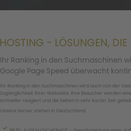
HOSTING - LÖSUNGEN, DIE
Ihr Ranking in den Suchmaschinen wir
Google Page Speed überwacht kontinui
Ihr Ranking in den Suchmaschinen wird auch von der Gesc
Zugänglichkeit Ihrer Webseite. Ihre Besucher werden ein
schneller reagiert und die Seiten in sehr kurzer Zeit gel
Unsere Server stehen in Deutschland.
99.9% AUSFALLSICHERHEIT - Gewährleistung einer äu