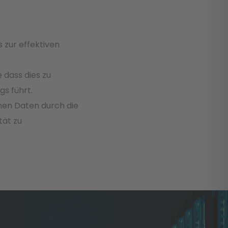
 zur effektiven
 dass dies zu
s führt.
enen Daten durch die
tät zu