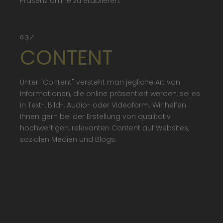
Präsenz online zu etablieren.
03/
CONTENT
Unter "Content" versteht man jegliche Art von
Informationen, die online präsentiert werden, sei es
in Text-, Bild-, Audio- oder Videoform. Wir helfen
Ihnen gern bei der Erstellung von qualitativ
hochwertigen, relevanten Content auf Websites,
sozialen Medien und Blogs.