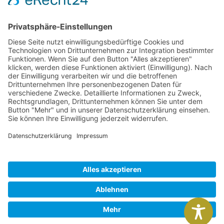
Impressum
Datenschutz
Barrierefreiheit
ÖFFNUNGSZEITEN
Mo. Fr. : 09.00 – 16.00 Uhr
und nach Vereinbarung
© All rights reserved 2000 – 2026
Made with
by DIE WEBAGENTUR