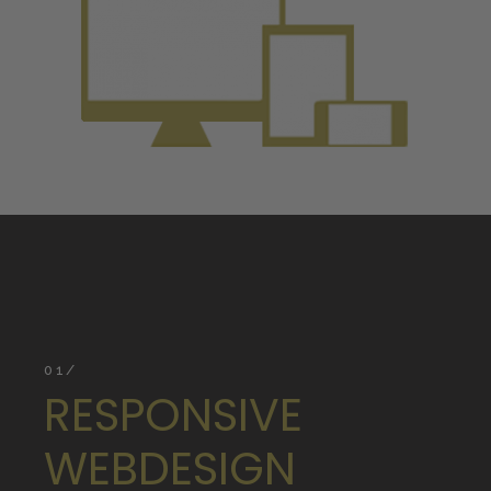
01/
RESPONSIVE
WEBDESIGN