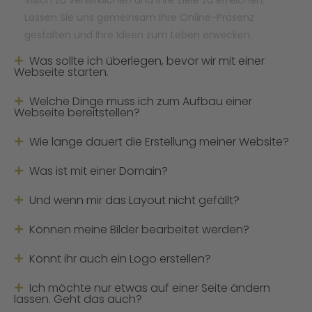
Vision zu verwirklichen und Ihre Ziele zu erreichen.
Lassen Sie uns gemeinsam Ihre Online-Präsenz
gestalten und Ihre Ideen zum Leben erwecken.
Was sollte ich überlegen, bevor wir mit einer
Webseite starten.
Welche Dinge muss ich zum Aufbau einer
Webseite bereitstellen?
Wie lange dauert die Erstellung meiner Website?
Was ist mit einer Domain?
Und wenn mir das Layout nicht gefällt?
Können meine Bilder bearbeitet werden?
Könnt ihr auch ein Logo erstellen?
Ich möchte nur etwas auf einer Seite ändern
lassen. Geht das auch?