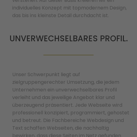
verstehen. Auf dieser Basis kreieren wir ein
individuelles Konzept mit topmodernem Design,
das bis ins kleinste Detail durchdacht ist.
UNVERWECHSELBARES PROFIL.
Unser Schwerpunkt liegt auf
zielgruppengerechter Umsetzung, die jedem
Unternehmen ein unverwechselbares Profil
verleiht und das jeweilige Angebot klar und
überzeugend präsentiert. Jede Webseite wird
professionell konzipiert, programmiert, gehostet
und betreut. Die Fachbereiche Webdesign und
Text schaffen Webseiten, die nachhaltig
bewirken, dass diese Seiten im Netz gefunden