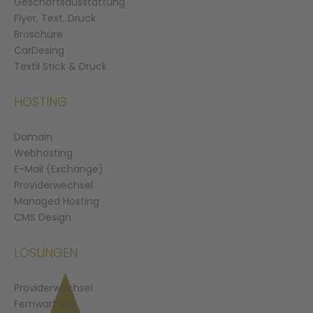
Geschäftsausstattung
Flyer, Text, Druck
Broschüre
CarDesing
Textil Stick & Druck
HOSTING
Domain
Webhosting
E-Mail (Exchange)
Providerwechsel
Managed Hosting
CMS Design
LÖSUNGEN
Providerwechsel
Fernwartung