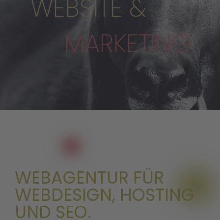
WEBSITE &
MARKETING
WEBAGENTUR FÜR
WEBDESIGN, HOSTING
UND SEO.