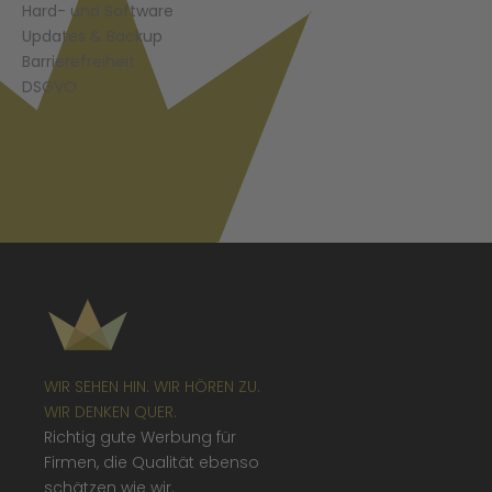
Hard- und Software
Updates & Backup
Barrierefreiheit
DSGVO
WIR SEHEN HIN. WIR HÖREN ZU.
WIR DENKEN QUER.
Richtig gute Werbung für
Firmen, die Qualität ebenso
schätzen wie wir.