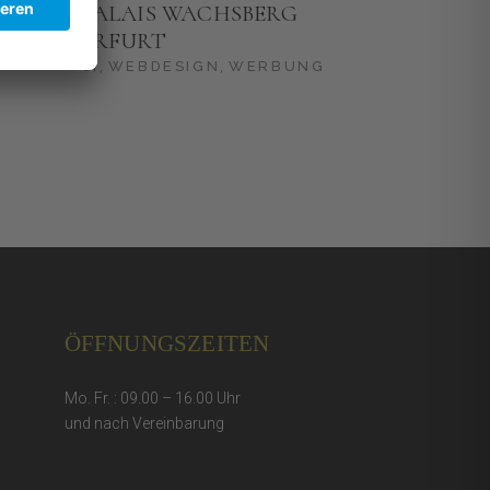
PALAIS WACHSBERG
ERFURT
CI
WEBDESIGN
WERBUNG
ÖFFNUNGSZEITEN
Mo. Fr. : 09.00 – 16.00 Uhr
und nach Vereinbarung