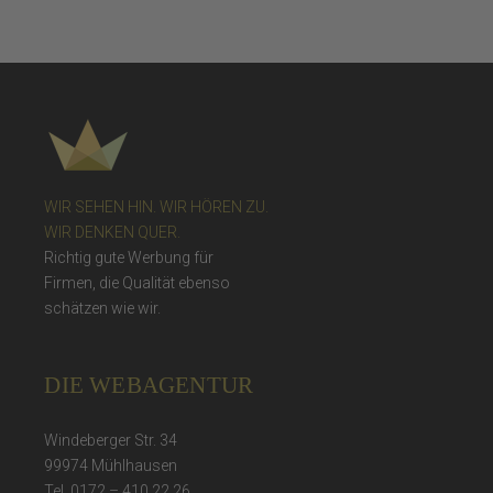
WIR SEHEN HIN. WIR HÖREN ZU.
WIR DENKEN QUER.
Richtig gute Werbung für
Firmen, die Qualität ebenso
schätzen wie wir.
DIE WEBAGENTUR
Windeberger Str. 34
99974 Mühlhausen
Tel. 0172 – 410 22 26