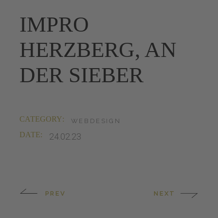
IMPRO
HERZBERG, AN
DER SIEBER
CATEGORY:
WEBDESIGN
DATE:
24.02.23
PREV
NEXT