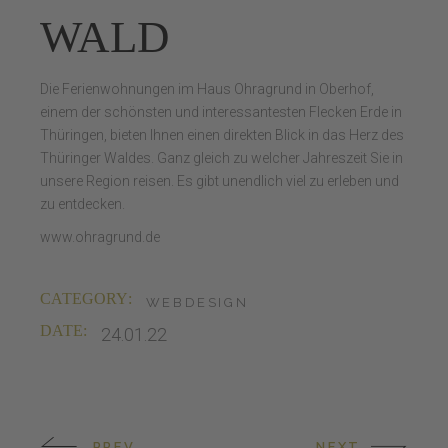
WALD
Die Ferienwohnungen im Haus Ohragrund in Oberhof,
einem der schönsten und interessantesten Flecken Erde in
Thüringen, bieten Ihnen einen direkten Blick in das Herz des
Thüringer Waldes. Ganz gleich zu welcher Jahreszeit Sie in
unsere Region reisen. Es gibt unendlich viel zu erleben und
zu entdecken.
www.ohragrund.de
CATEGORY:
WEBDESIGN
DATE:
24.01.22
PREV
NEXT