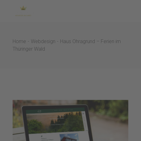
Skip
to
the
content
Home
Webdesign
Haus Ohragrund – Ferien im
Thüringer Wald