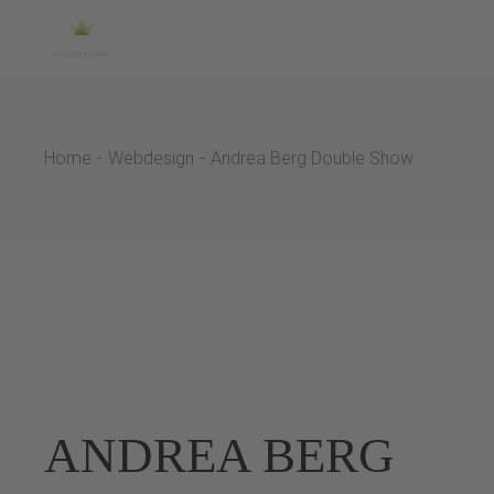
Skip
to
the
content
Home
Webdesign
Andrea Berg Double Show
ANDREA BERG