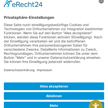
LEGAL
Impressum
Datenschutz
Barrierefreiheit
ÖFFNUNGSZEITEN
Mo. Fr. : 09.00 – 16.00 Uhr
und nach Vereinbarung
© All rights reserved 2000 – 2026
Made with
by DIE WEBAGENTUR