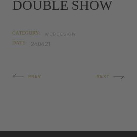
DOUBLE SHOW
CATEGORY:
WEBDESIGN
DATE:
24.04.21
PREV
NEXT