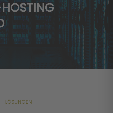
-HOSTING
D
LÖSUNGEN