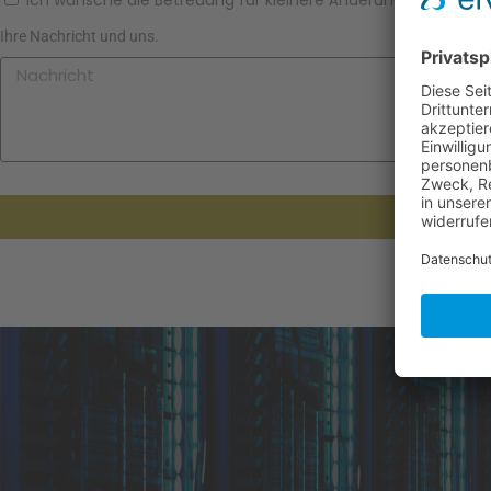
Ich wünsche die Betreuung für kleinere Änderungen und A
Ihre Nachricht und uns.