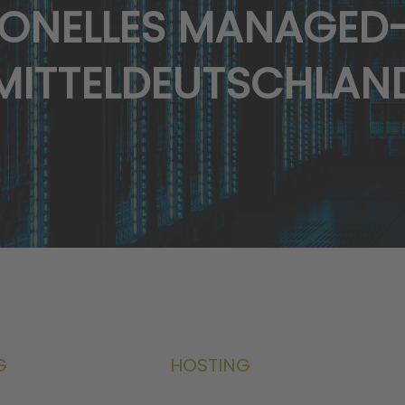
IONELLES MANAGED
MITTELDEUTSCHLAN
G
HOSTING