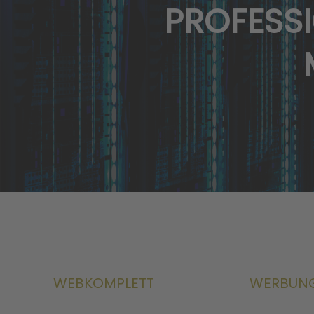
PROFESS
WEBKOMPLETT
WERBUN