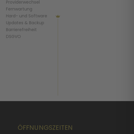
Providerwechsel
Fernwartung
Hard- und Software
Updates & Backup
Barrierefreiheit
DSGVO
ÖFFNUNGSZEITEN