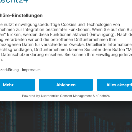
npassungen auf der Website (90 €/Monat)
SENDEN