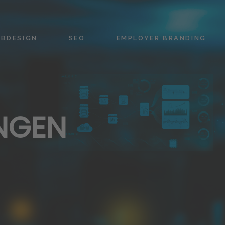
BDESIGN
SEO
EMPLOYER BRANDING
NGEN